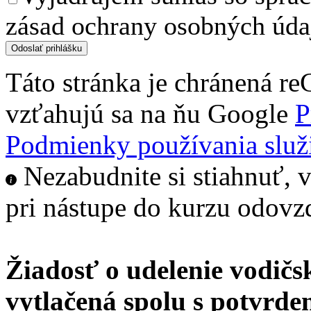
zásad ochrany osobných úda
Táto stránka je chránená 
vzťahujú sa na ňu Google
P
Podmienky používania služ
Nezabudnite si stiahnuť, v
pri nástupe do kurzu odovz
Žiadosť o udelenie vodič
vytlačená spolu s potvrde