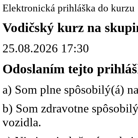
Elektronická prihláška do kurzu
Vodičský kurz na skup
25.08.2026 17:30
Odoslaní­m tejto prihlá
a) Som plne spôsobilý(á) n
b) Som zdravotne spôsobil
vozidla.