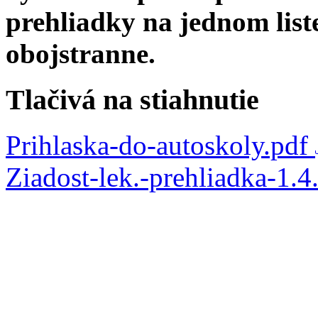
prehliadky na jednom liste
obojstranne.
Tlačivá na stiahnutie
Prihlaska-do-autoskoly.pdf
Ziadost-lek.-prehliadka-1.