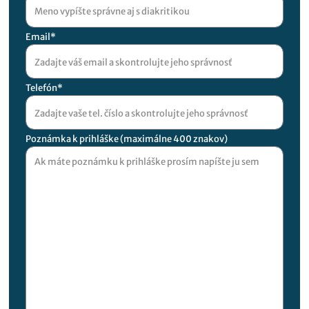
Email*
Telefón*
Poznámka k prihláške (maximálne 400 znakov)