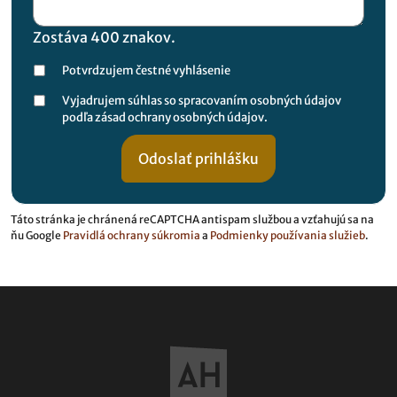
Zostáva
400
znakov.
Potvrdzujem čestné vyhlásenie
Vyjadrujem súhlas so spracovaním osobných údajov
podľa zásad ochrany osobných údajov.
Táto stránka je chránená reCAPTCHA antispam službou a vzťahujú sa na
ňu Google
Pravidlá ochrany súkromia
a
Podmienky používania služieb
.