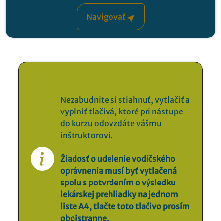
Navigovať
Nezabudnite si stiahnuť, vytlačiť a
vyplniť tlačivá, ktoré pri nástupe
do kurzu odovzdáte vášmu
inštruktorovi.
Žiadosť o udelenie vodičského
oprávnenia musí byť vytlačená
spolu s potvrdením o výsledku
lekárskej prehliadky na jednom
liste A4, tlačte toto tlačivo prosím
obojstranne.