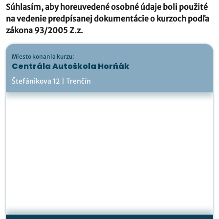
Súhlasím, aby horeuvedené osobné údaje boli použité
na vedenie predpísanej dokumentácie o kurzoch podľa
zákona 93/2005 Z.z.
Miesto konania kurzu:
Centrála Autoškola Horňák
Štefánikova 12 | Trenčín