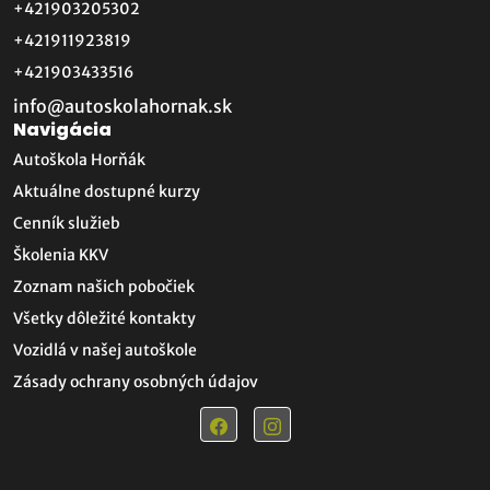
+421903205302
+421911923819
+421903433516
info@autoskolahornak.sk
Navigácia
Autoškola Horňák
Aktuálne dostupné kurzy
Cenník služieb
Školenia KKV
Zoznam našich pobočiek
Všetky dôležité kontakty
Vozidlá v našej autoškole
Zásady ochrany osobných údajov