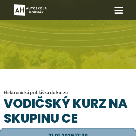
Elektronická prihláška do kurzu
VODIČSKÝ KURZ NA
SKUPINU CE
21.01.2026 17:30