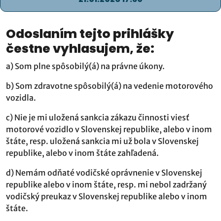
Odoslaní­m tejto prihlášky
čestne vyhlasujem, že:
a) Som plne spôsobilý(á) na právne úkony.
b) Som zdravotne spôsobilý(á) na vedenie motorového
vozidla.
c) Nie je mi uložená sankcia zákazu činnosti viesť
motorové vozidlo v Slovenskej republike, alebo v inom
štáte, resp. uložená sankcia mi už bola v Slovenskej
republike, alebo v inom štáte zahľadená.
d) Nemám odňaté vodičské oprávnenie v Slovenskej
republike alebo v inom štáte, resp. mi nebol zadržaný
vodičský preukaz v Slovenskej republike alebo v inom
štáte.