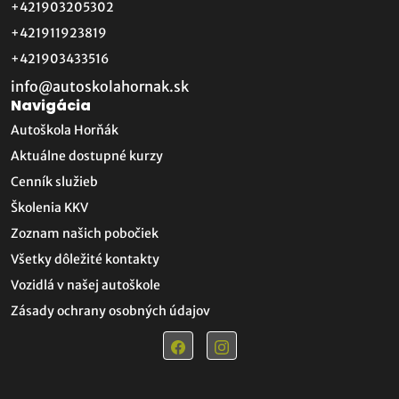
+421903205302
+421911923819
+421903433516
info@autoskolahornak.sk
Navigácia
Autoškola Horňák
Aktuálne dostupné kurzy
Cenník služieb
Školenia KKV
Zoznam našich pobočiek
Všetky dôležité kontakty
Vozidlá v našej autoškole
Zásady ochrany osobných údajov