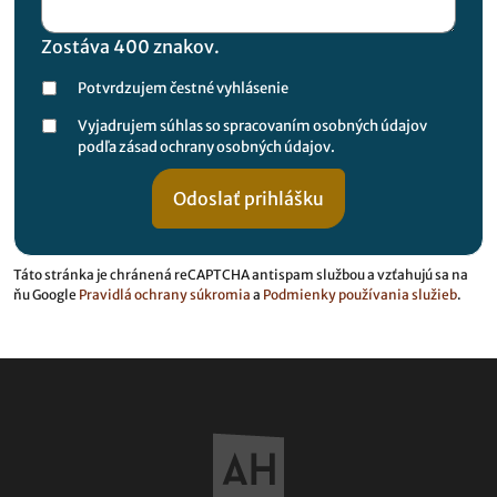
Zostáva
400
znakov.
Potvrdzujem čestné vyhlásenie
Vyjadrujem súhlas so spracovaním osobných údajov
podľa zásad ochrany osobných údajov.
Táto stránka je chránená reCAPTCHA antispam službou a vzťahujú sa na
ňu Google
Pravidlá ochrany súkromia
a
Podmienky používania služieb
.