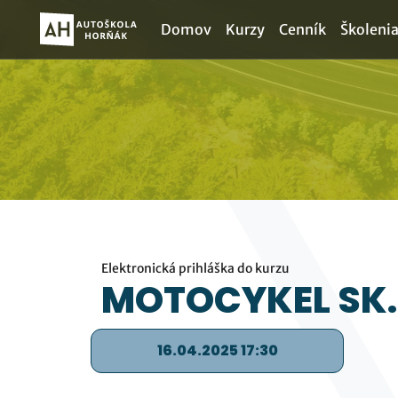
Domov
Kurzy
Cenník
Školeni
Elektronická prihláška do kurzu
MOTOCYKEL SK.
16.04.2025 17:30